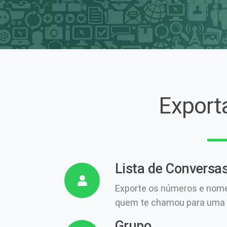
Export
Lista de Conversa
Exporte os números e nome
quem te chamou para uma p
Grupo