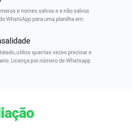
úmeros e nomes salvos e e não salvos
 do WhatsApp para uma planilha em
salidade
talado, utilize quantas vezes precisar e
 ano. Licença por número de Whatsapp
iação​