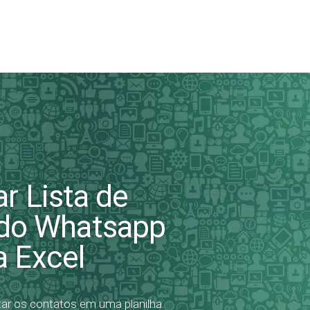
r Lista de
 do Whatsapp
a Excel
tar os contatos em uma planilha.