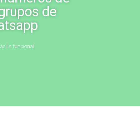
 grupos de
atsapp
ácil e funcional.