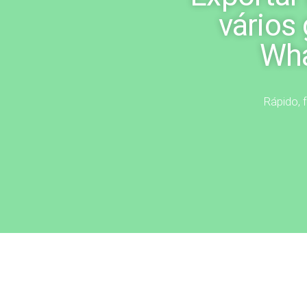
vários
Wh
Rápido, f