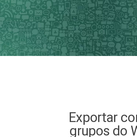
Exportar co
grupos do 