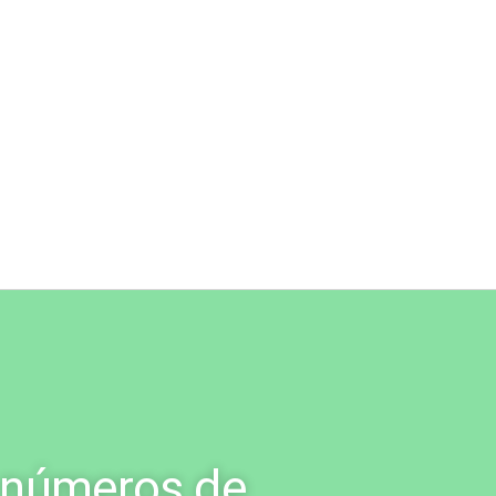
 números de