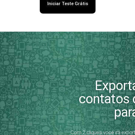
Iniciar Teste Grátis
Exporta
contatos
par
Com 2 cliques você irá expor