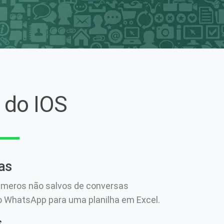
 do IOS
as
úmeros não salvos de conversas
o WhatsApp para uma planilha em Excel.
s