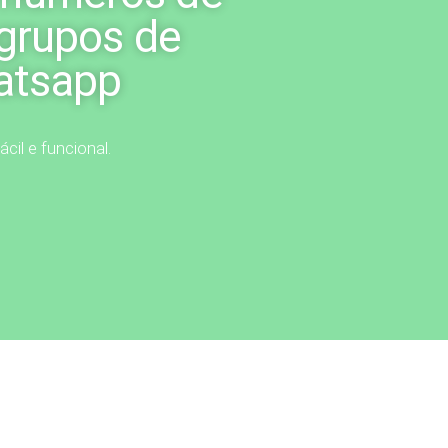
 grupos de
atsapp
ácil e funcional.