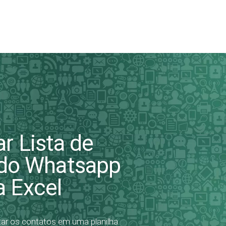
r Lista de
 do Whatsapp
a Excel
tar os contatos em uma planilha.