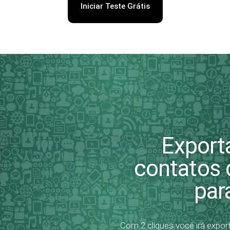
Iniciar Teste Grátis
Exporta
contatos
par
Com 2 cliques você irá expor