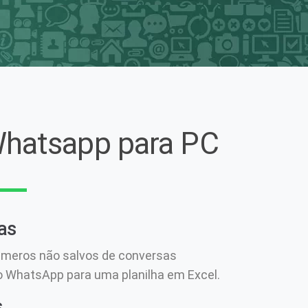
Whatsapp para PC
as
úmeros não salvos de conversas
o WhatsApp para uma planilha em Excel.
s