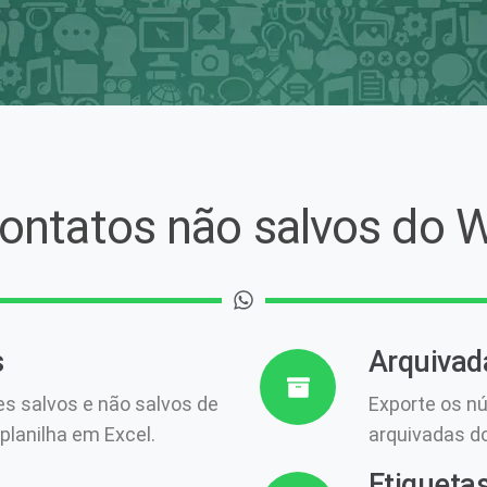
ontatos não salvos do 
s
Arquivad
s salvos e não salvos de
Exporte os n
lanilha em Excel.
arquivadas d
Etiqueta