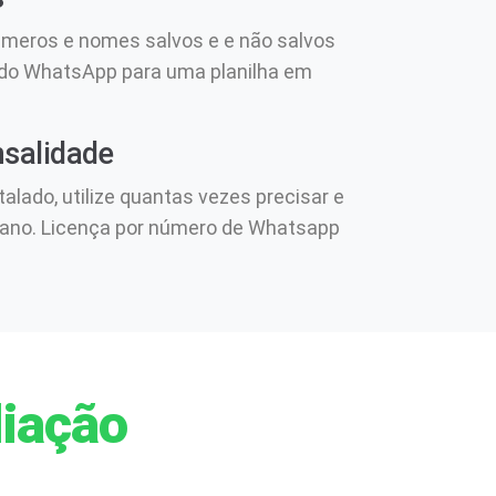
úmeros e nomes salvos e e não salvos
 do WhatsApp para uma planilha em
salidade
talado, utilize quantas vezes precisar e
 ano. Licença por número de Whatsapp
iação​