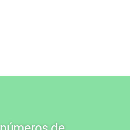
 números de