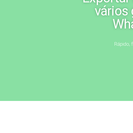
vários
Wh
Rápido, f