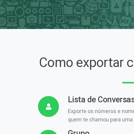
Como exportar c
Lista de Conversa
Exporte os números e nome
quem te chamou para uma p
Grupo