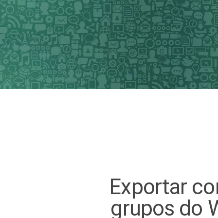
Exportar co
grupos do 