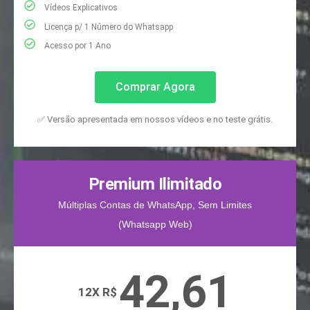
Vídeos Explicativos
Licença p/ 1 Número do Whatsapp
Acesso por 1 Ano
Comprar Agora
✅ Versão apresentada em nossos vídeos e no teste grátis.
Premium Ilimitado
Múltiplas Contas de WhatsApp, Sem Limites
(Whatsapp Web)
42,61
12X R$