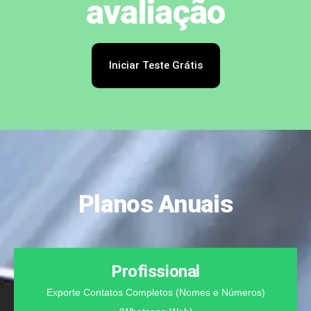
avaliação​
Iniciar Teste Grátis
Planos Anuais
Profissional
Exporte Contatos Completos (Nomes e Números)