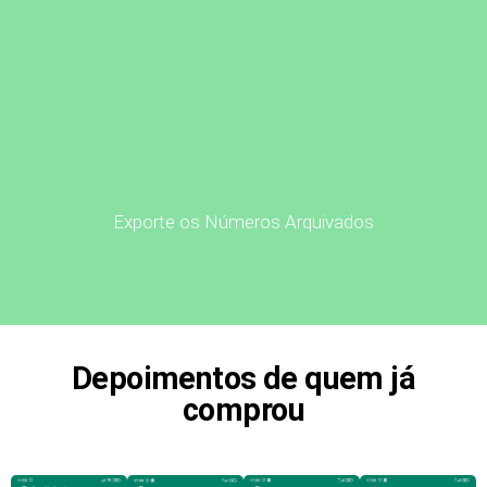
Exporte os Números Arquivados
Depoimentos de quem já
comprou