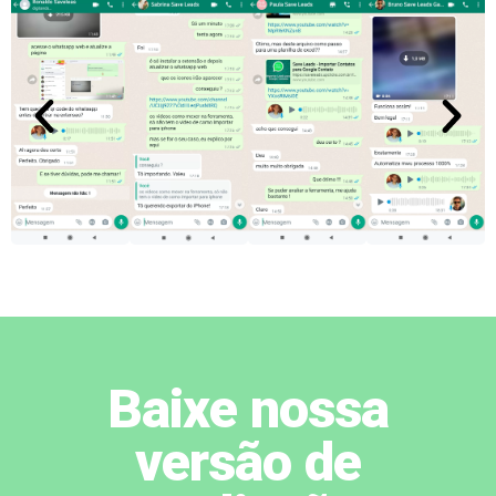
Baixe nossa
versão de