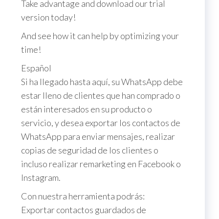
Take advantage and download our trial
version today!
And see how it can help by optimizing your
time!
Español
Si ha llegado hasta aquí, su WhatsApp debe
estar lleno de clientes que han comprado o
están interesados ​​en su producto o
servicio, y desea exportar los contactos de
WhatsApp para enviar mensajes, realizar
copias de seguridad de los clientes o
incluso realizar remarketing en Facebook o
Instagram.
Con nuestra herramienta podrás:
Exportar contactos guardados de