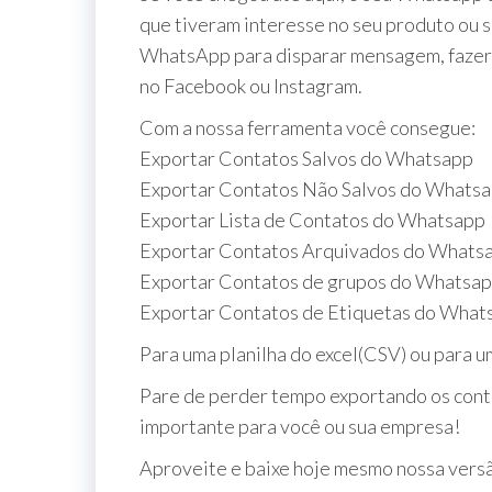
que tiveram interesse no seu produto ou s
WhatsApp para disparar mensagem, fazer u
no Facebook ou Instagram.
Com a nossa ferramenta você consegue:
Exportar Contatos Salvos do Whatsapp
Exportar Contatos Não Salvos do Whats
Exportar Lista de Contatos do Whatsapp
Exportar Contatos Arquivados do Whats
Exportar Contatos de grupos do Whatsa
Exportar Contatos de Etiquetas do What
Para uma planilha do excel(CSV) ou para u
Pare de perder tempo exportando os cont
importante para você ou sua empresa!
Aproveite e baixe hoje mesmo nossa versã