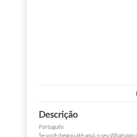
Descrição
Português
Se você chegou até aqui, o seu Whatsapp 