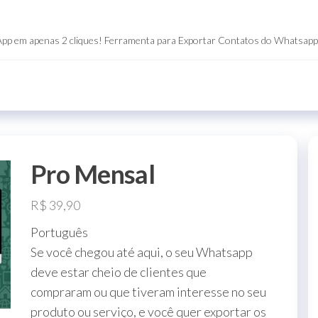
App em apenas 2 cliques! Ferramenta para Exportar Contatos do Whatsap
Pro Mensal
R$
39,90
Português
Se você chegou até aqui, o seu Whatsapp
deve estar cheio de clientes que
compraram ou que tiveram interesse no seu
produto ou serviço, e você quer exportar os