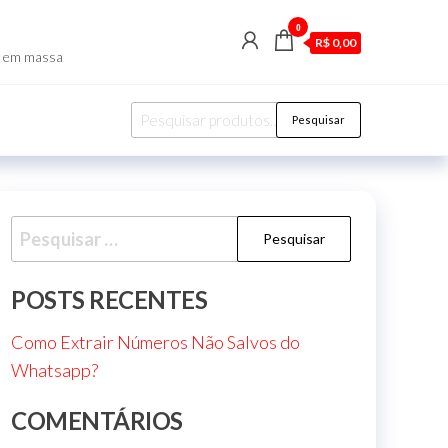
0
R$ 0,00
p em massa
Pesquisar
POSTS RECENTES
Como Extrair Números Não Salvos do
Whatsapp?
COMENTÁRIOS