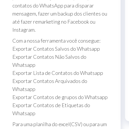
contatos do WhatsApp para disparar
mensagem, fazer um backup dos clientes ou
até fazer remarketing no Facebook ou
Instagram.
Com a nossa ferramenta você consegue:
Exportar Contatos Salvos do Whatsapp
Exportar Contatos Não Salvos do
Whatsapp
Exportar Lista de Contatos do Whatsapp
Exportar Contatos Arquivados do
Whatsapp
Exportar Contatos de grupos do Whatsapp
Exportar Contatos de Etiquetas do
Whatsapp
Para uma planilha do excel(CSV) ou para um