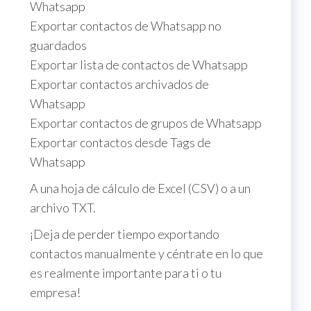
Whatsapp
Exportar contactos de Whatsapp no ​​
guardados
Exportar lista de contactos de Whatsapp
Exportar contactos archivados de
Whatsapp
Exportar contactos de grupos de Whatsapp
Exportar contactos desde Tags de
Whatsapp
A una hoja de cálculo de Excel (CSV) o a un
archivo TXT.
¡Deja de perder tiempo exportando
contactos manualmente y céntrate en lo que
es realmente importante para ti o tu
empresa!