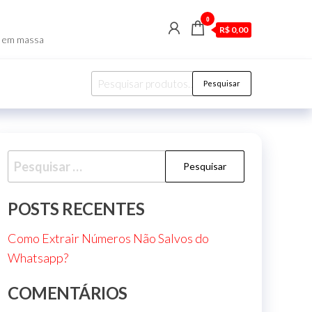
0
R$ 0,00
p em massa
Pesquisar
POSTS RECENTES
Como Extrair Números Não Salvos do
Whatsapp?
COMENTÁRIOS