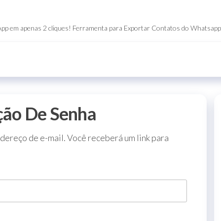
App em apenas 2 cliques! Ferramenta para Exportar Contatos do Whatsap
ição De Senha
ndereço de e-mail. Você receberá um link para